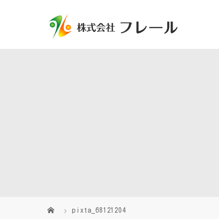
pixta_68121204